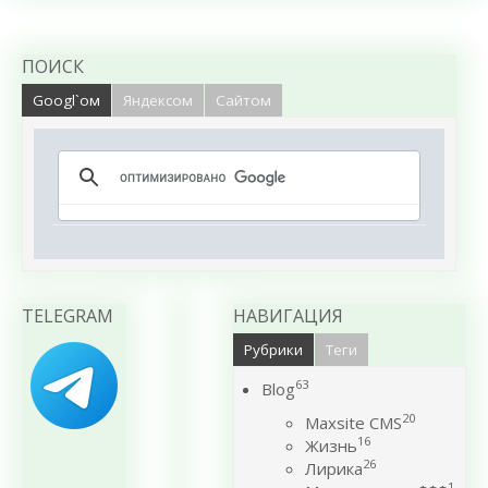
ПОИСК
Googl`ом
Яндексом
Сайтом
TELEGRAM
НАВИГАЦИЯ
Рубрики
Теги
63
Blog
20
Maxsite CMS
16
Жизнь
26
Лирика
1