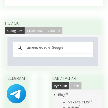
ПОИСК
Googl`ом
Яндексом
Сайтом
TELEGRAM
НАВИГАЦИЯ
Рубрики
Теги
63
Blog
20
Maxsite CMS
16
Жизнь