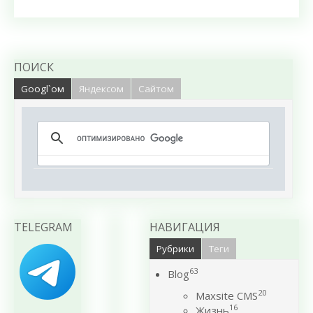
ПОИСК
Googl`ом
Яндексом
Сайтом
TELEGRAM
НАВИГАЦИЯ
Рубрики
Теги
63
Blog
20
Maxsite CMS
16
Жизнь