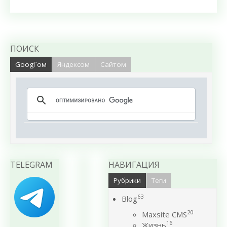
ПОИСК
Googl`ом
Яндексом
Сайтом
TELEGRAM
НАВИГАЦИЯ
Рубрики
Теги
63
Blog
20
Maxsite CMS
16
Жизнь