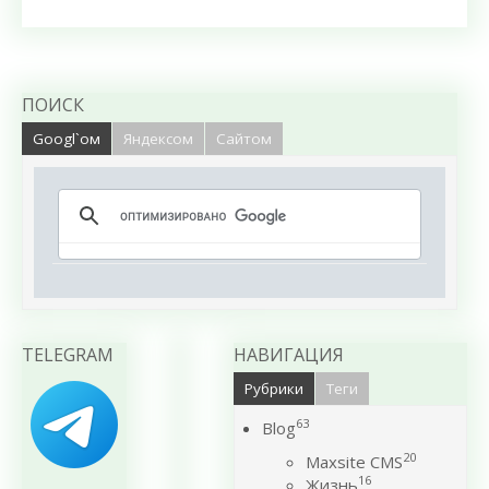
ПОИСК
Googl`ом
Яндексом
Сайтом
TELEGRAM
НАВИГАЦИЯ
Рубрики
Теги
63
Blog
20
Maxsite CMS
16
Жизнь