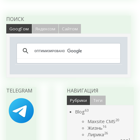
ПОИСК
Googl`ом
Яндексом
Сайтом
TELEGRAM
НАВИГАЦИЯ
Рубрики
Теги
63
Blog
20
Maxsite CMS
16
Жизнь
26
Лирика
1