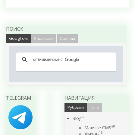
ПОИСК
Googl`ом
Яндексом
Сайтом
TELEGRAM
НАВИГАЦИЯ
Рубрики
Теги
63
Blog
20
Maxsite CMS
16
Жизнь