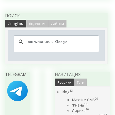
ПОИСК
Googl`ом
Яндексом
Сайтом
TELEGRAM
НАВИГАЦИЯ
Рубрики
Теги
63
Blog
20
Maxsite CMS
16
Жизнь
26
Лирика
1