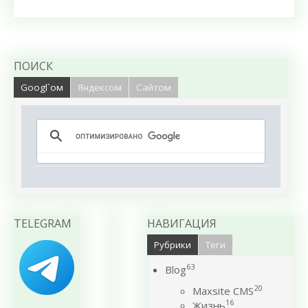
ПОИСК
Googl`ом
Яндексом
Сайтом
TELEGRAM
НАВИГАЦИЯ
Рубрики
Теги
63
Blog
20
Maxsite CMS
16
Жизнь