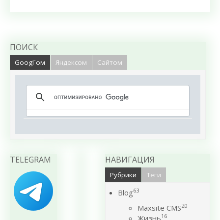
ПОИСК
Googl`ом
Яндексом
Сайтом
TELEGRAM
НАВИГАЦИЯ
Рубрики
Теги
63
Blog
20
Maxsite CMS
16
Жизнь