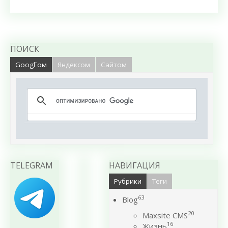
ПОИСК
Googl`ом
Яндексом
Сайтом
TELEGRAM
НАВИГАЦИЯ
Рубрики
Теги
63
Blog
20
Maxsite CMS
16
Жизнь