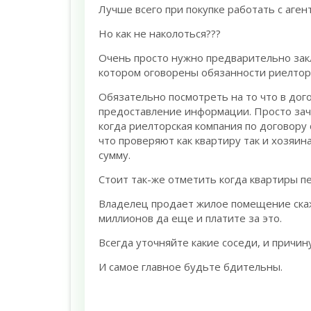
Лучше всего при покупке работать с аге
Но как не наколоться???
Очень просто нужно предварительно зак
котором оговорены обязанности риелтор
Обязательно посмотреть на то что в дого
предоставление информации. Просто зач
когда риелторская компания по договору с
что проверяют как квартиру так и хозяин
сумму.
Стоит так-же отметить когда квартиры п
Владелец продает жилое помещение скаже
миллионов да еще и платите за это.
Всегда уточняйте какие соседи, и причин
И самое главное будьте бдительны.