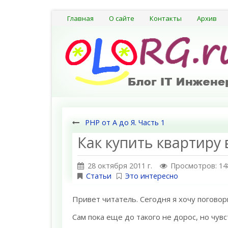
Главная
О сайте
Контакты
Архив
PHP от А до Я. Часть 1
Как купить квартиру
28 октября 2011 г.
Просмотров: 14
Статьи
Это интересно
Привет читатель. Сегодня я хочу погово
Сам пока еще до такого не дорос, но чувс