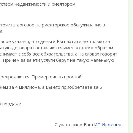
нтством недвижимости и риелтором.
лючить договор на риелторское обслуживание в
а.
воре указано, что деньги Вы платите не только за
атую договора составляются именно таким образом
нимает с себя все обязательства, а на словах говорят
а. Причем за за эти услуги берут не такую маленькую
ерепродаются. Пример очень простой.
м за 4 миллиона, а Вы его приобретаете за 5
у продажи.
С уважением Ваш
ИТ Инженер
.