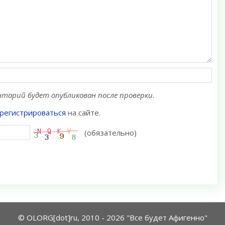
тарий будет опубликован после проверки.
регистрироваться
на сайте.
(обязательно)
© OLORG[dot]ru, 2010 - 2026 "Все будет Афигенно"