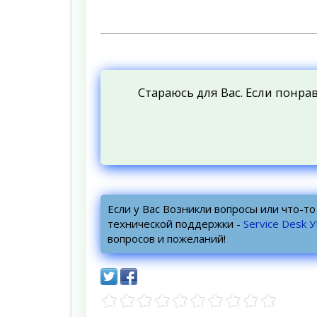
Стараюсь для Вас. Если понра
Если у Вас Возникли вопросы или что-т
технической поддержки -
Service Desk 
вопросов и пожеланий!