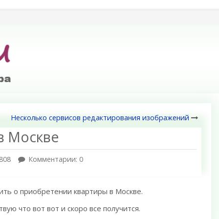
Несколько сервисов редактирования изображений
 в Москве
808
Комментарии: 0
рить о приобретении квартиры в Москве.
твую что вот вот и скоро все получится.