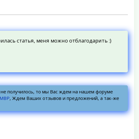
вилась статья, меня можно отблагодарить :)
о не получилось, то мы Вас ждем на нашем форуме
УМВР
, Ждем Ваших отзывов и предложений, а так-же