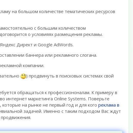
кламу на большом количестве тематических ресурсов
 самостоятельно с большим количеством
договорится о условияях размещения рекламы.
 Яндекс Директ и Google AdWords.
оставлении баннера или рекламного слогана.
рекламной компании.
язательно
) продвинуть в поисковых системах свой
ебуется обращаться к профессиононалам. К примеру в
тво интернет маркетинга Online Systems. Поверьте
 которые на рынке не первый год и для кого
реклама в
ривиальной задачей. Именно с таким подходом Вас ждут
 продвижения.