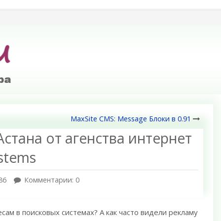
MaxSite CMS: Message Блоки в 0.91
Астана от агенства интернет
stems
86
Комментарии: 0
есам в поисковых системах? А как часто видели рекламу