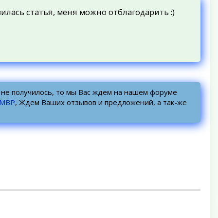
вилась статья, меня можно отблагодарить :)
о не получилось, то мы Вас ждем на нашем форуме
УМВР
, Ждем Ваших отзывов и предложений, а так-же