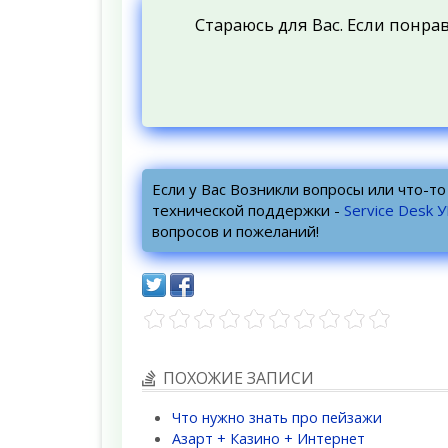
Стараюсь для Вас. Если понра
Если у Вас Возникли вопросы или что-т
технической поддержки -
Service Desk 
вопросов и пожеланий!
ПОХОЖИЕ ЗАПИСИ
Что нужно знать про пейзажи
Азарт + Казино + Интернет