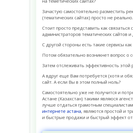
на теметических сайтах?
Зачастую самостоятельно разместить ре
(тематических сайтах) просто не реально.
Стоит просто представить как связаться
администраторов тематических сайтов и 
С другой стороны есть такие сервисы как
Потом обязательно возникнет вопрос о с
Затем отслеживать эффективность этой 
А вдруг еще Вам потребуется (хотя и об
сайт. А если Вы в этом полный ноль?
Самостоятельно уже не получится и потр
Астане (Казахстан) такими являюся агенс
лучше отдаться грамотным специалистам,
интернете астана
, являются простой и т
и быстрые продажи и быстрый эффект от