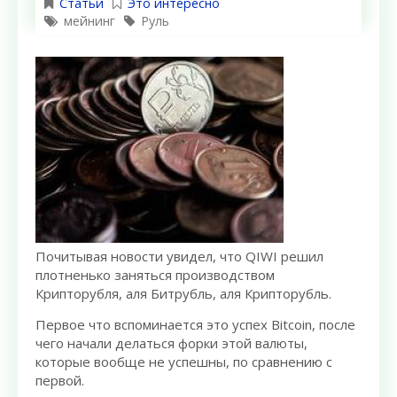
Статьи
Это интересно
мейнинг
Руль
Почитывая новости увидел, что QIWI решил
плотненько заняться производством
Крипторубля, аля Битрубль, аля Крипторубль.
Первое что вспоминается это успех Bitcoin, после
чего начали делаться форки этой валюты,
которые вообще не успешны, по сравнению с
первой.