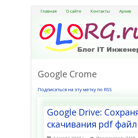
Главная
О сайте
Контакты
Архив
Google Crome
Подписаться на эту метку по RSS
Google Drive: Сохра
скачивания pdf файл