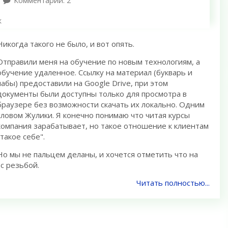
Комментарии: 2
к
Никогда такого не было, и вот опять.
Отправили меня на обучение по новым технологиям, а
обучение удаленное. Ссылку на материал (букварь и
лабы) предоставили на Google Drive, при этом
документы были доступны только для просмотра в
браузере без возможности скачать их локально. Одним
словом Жулики. Я конечно понимаю что читая курсы
компания зарабатывает, но такое отношение к клиентам
"такое себе".
Но мы не пальцем деланы, и хочется отметить что на
с резьбой.
Читать полностью...