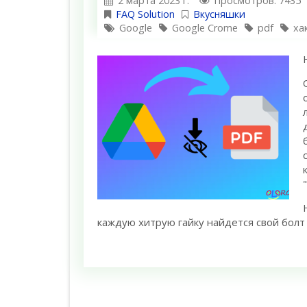
2 марта 2023 г.
Просмотров: 7435
FAQ Solution
Вкусняшки
Google
Google Crome
pdf
ха
каждую хитрую гайку найдется свой болт 