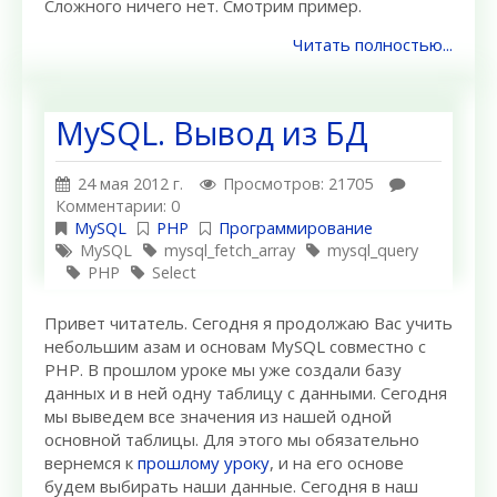
Сложного ничего нет. Смотрим пример.
Читать полностью...
MySQL. Вывод из БД
24 мая 2012 г.
Просмотров: 21705
Комментарии: 0
MySQL
PHP
Программирование
MySQL
mysql_fetch_array
mysql_query
PHP
Select
Привет читатель. Сегодня я продолжаю Вас учить
небольшим азам и основам MySQL совместно с
PHP. В прошлом уроке мы уже создали базу
данных и в ней одну таблицу с данными. Сегодня
мы выведем все значения из нашей одной
основной таблицы. Для этого мы обязательно
вернемся к
прошлому уроку
, и на его основе
будем выбирать наши данные. Сегодня в наш