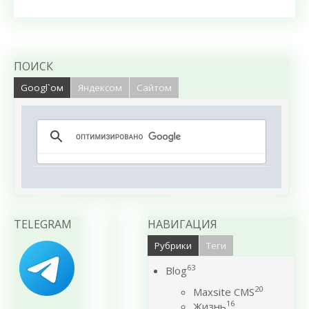
ПОИСК
Googl`ом
Яндексом
Сайтом
TELEGRAM
НАВИГАЦИЯ
Рубрики
Теги
63
Blog
20
Maxsite CMS
16
Жизнь