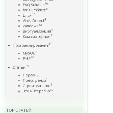
76
FAQ Solution
35
for Dummies
37
Linux
4
Virus Detect
52
Windows
9
Виртуализация
8
Компьютерное
41
Программирование
7
MySQL
40
PHP
39
Статьи
1
Персоны
1
Пресс-релиз
2
Строительство
30
Это интересно
TOP СТАТЕЙ