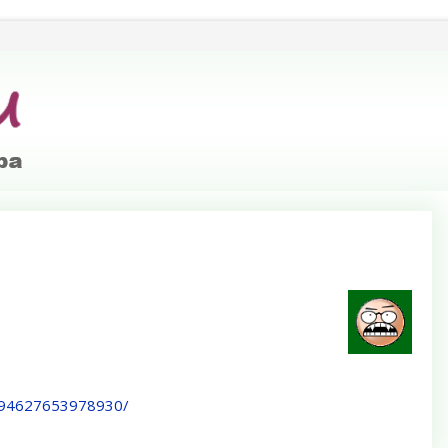
994627653978930/