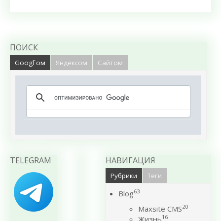
ПОИСК
Googl`ом
Яндексом
Сайтом
TELEGRAM
НАВИГАЦИЯ
Рубрики
Теги
63
Blog
20
Maxsite CMS
16
Жизнь