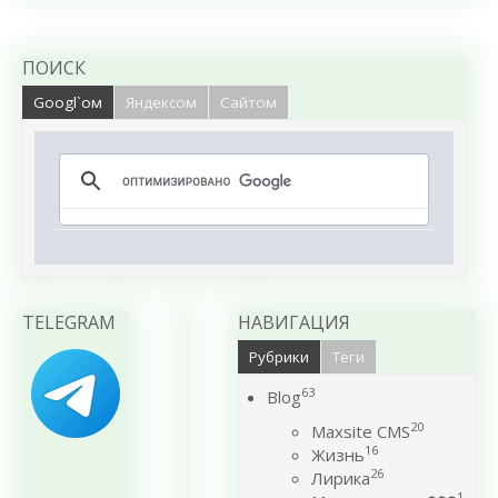
ПОИСК
Googl`ом
Яндексом
Сайтом
TELEGRAM
НАВИГАЦИЯ
Рубрики
Теги
63
Blog
20
Maxsite CMS
16
Жизнь
26
Лирика
1