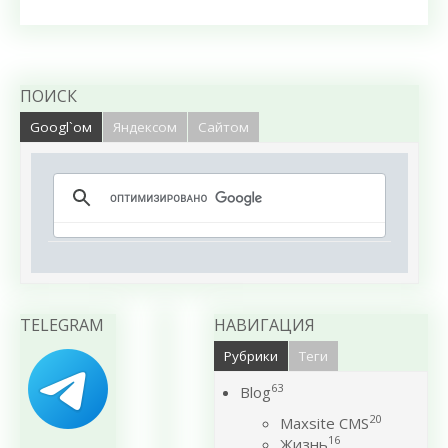
ПОИСК
Googl`ом
Яндексом
Сайтом
TELEGRAM
НАВИГАЦИЯ
Рубрики
Теги
63
Blog
20
Maxsite CMS
16
Жизнь