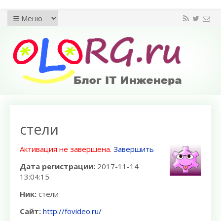
стели
Активация не завершена.
Завершить
Дата регистрации:
2017-11-14
13:04:15
Ник:
стели
Сайт:
http://fovideo.ru/