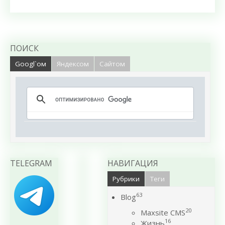
ПОИСК
Googl`ом
Яндексом
Сайтом
TELEGRAM
НАВИГАЦИЯ
Рубрики
Теги
63
Blog
20
Maxsite CMS
16
Жизнь