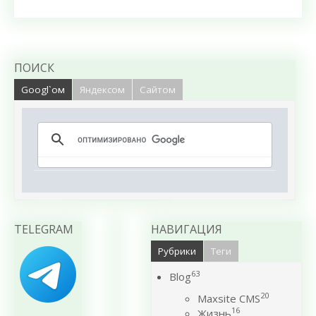
ПОИСК
Googl`ом
Яндексом
Сайтом
TELEGRAM
НАВИГАЦИЯ
Рубрики
Теги
63
Blog
20
Maxsite CMS
16
Жизнь