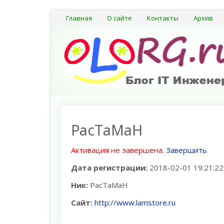
Главная
О сайте
Контакты
Архив
PacTaMaH
Активация не завершена.
Завершить
Дата регистрации:
2018-02-01 19:21:22
Ник:
PacTaMaH
Сайт:
http://www.lamstore.ru