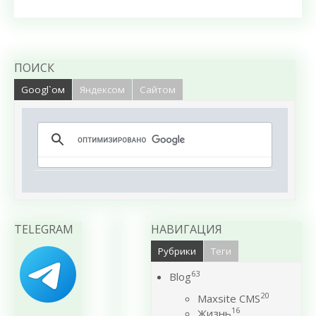
ПОИСК
Googl`ом
Яндексом
Сайтом
TELEGRAM
НАВИГАЦИЯ
Рубрики
Теги
63
Blog
20
Maxsite CMS
16
Жизнь