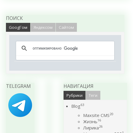
ПОИСК
Googl`ом
Яндексом
Сайтом
TELEGRAM
НАВИГАЦИЯ
Рубрики
Теги
63
Blog
20
Maxsite CMS
16
Жизнь
26
Лирика
1