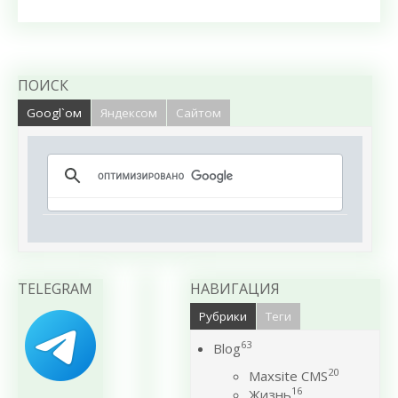
ПОИСК
Googl`ом
Яндексом
Сайтом
TELEGRAM
НАВИГАЦИЯ
Рубрики
Теги
63
Blog
20
Maxsite CMS
16
Жизнь