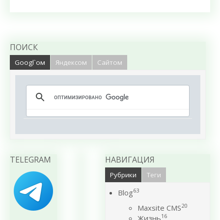
ПОИСК
Googl`ом
Яндексом
Сайтом
TELEGRAM
НАВИГАЦИЯ
Рубрики
Теги
63
Blog
20
Maxsite CMS
16
Жизнь