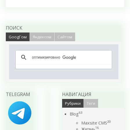
ПОИСК
Googl`ом
Яндексом
Сайтом
TELEGRAM
НАВИГАЦИЯ
Рубрики
Теги
63
Blog
20
Maxsite CMS
16
Жизнь