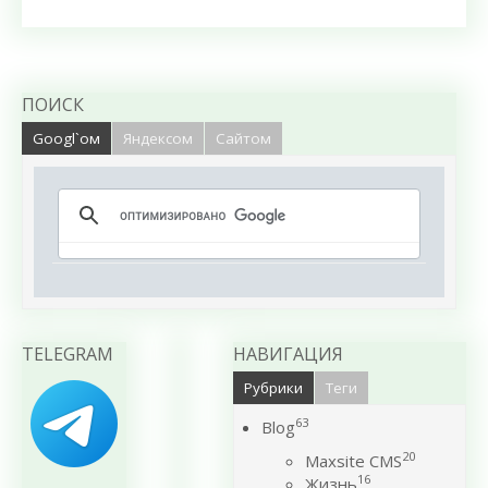
ПОИСК
Googl`ом
Яндексом
Сайтом
TELEGRAM
НАВИГАЦИЯ
Рубрики
Теги
63
Blog
20
Maxsite CMS
16
Жизнь