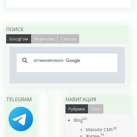
ПОИСК
Googl`ом
Яндексом
Сайтом
TELEGRAM
НАВИГАЦИЯ
Рубрики
Теги
63
Blog
20
Maxsite CMS
16
Жизнь