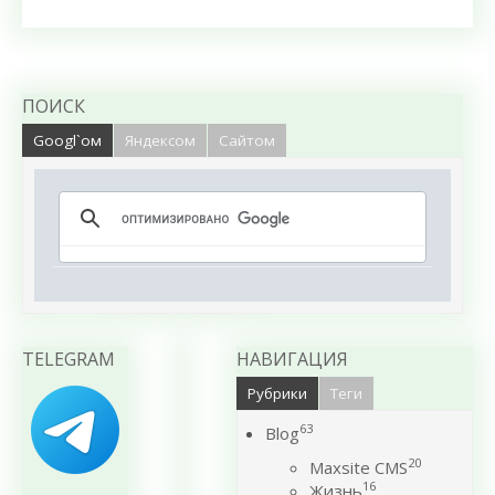
ПОИСК
Googl`ом
Яндексом
Сайтом
TELEGRAM
НАВИГАЦИЯ
Рубрики
Теги
63
Blog
20
Maxsite CMS
16
Жизнь