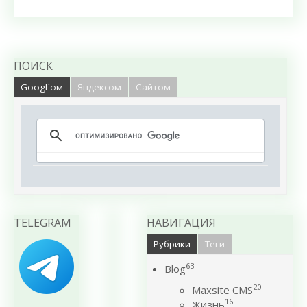
ПОИСК
Googl`ом
Яндексом
Сайтом
TELEGRAM
НАВИГАЦИЯ
Рубрики
Теги
63
Blog
20
Maxsite CMS
16
Жизнь