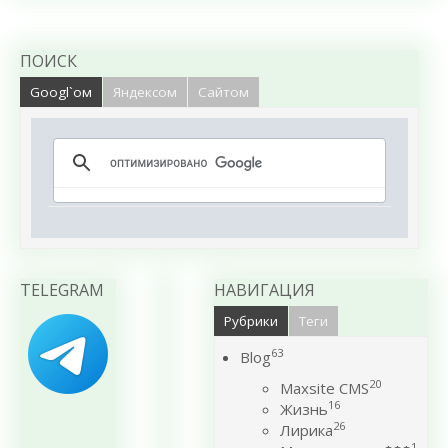
ПОИСК
Googl`ом
Яндексом
Сайтом
TELEGRAM
НАВИГАЦИЯ
Рубрики
Теги
63
Blog
20
Maxsite CMS
16
Жизнь
26
Лирика
1