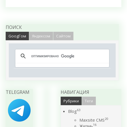
ПОИСК
Googl`ом
Яндексом
Сайтом
TELEGRAM
НАВИГАЦИЯ
Рубрики
Теги
63
Blog
20
Maxsite CMS
16
Жизнь