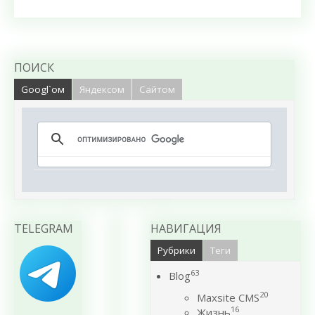
ПОИСК
Googl`ом
Яндексом
Сайтом
TELEGRAM
НАВИГАЦИЯ
Рубрики
Теги
63
Blog
20
Maxsite CMS
16
Жизнь