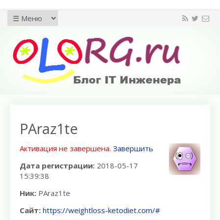
PAraz1te
Активация не завершена.
Завершить
Дата регистрации:
2018-05-17
15:39:38
Ник:
PAraz1te
Сайт:
https://weightloss-ketodiet.com/#