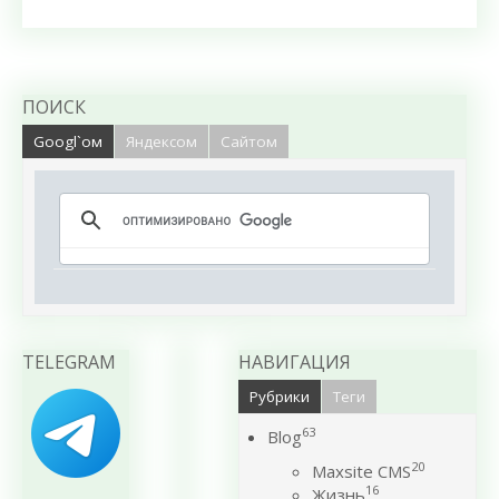
ПОИСК
Googl`ом
Яндексом
Сайтом
TELEGRAM
НАВИГАЦИЯ
Рубрики
Теги
63
Blog
20
Maxsite CMS
16
Жизнь