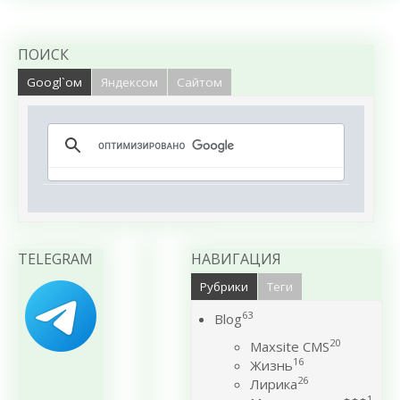
ПОИСК
Googl`ом
Яндексом
Сайтом
TELEGRAM
НАВИГАЦИЯ
Рубрики
Теги
63
Blog
20
Maxsite CMS
16
Жизнь
26
Лирика
1