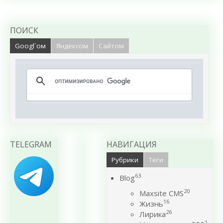
ПОИСК
Googl`ом
Яндексом
Сайтом
TELEGRAM
НАВИГАЦИЯ
Рубрики
Теги
63
Blog
20
Maxsite CMS
16
Жизнь
26
Лирика
1