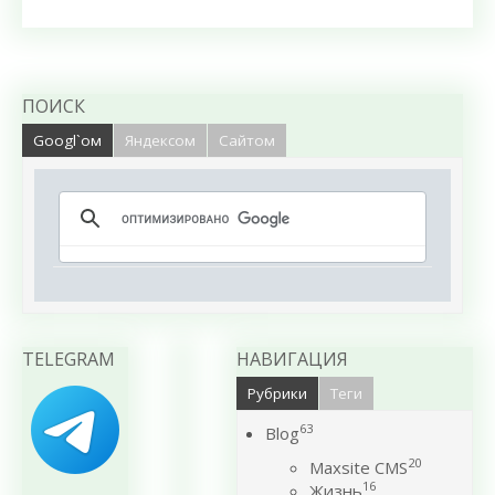
ПОИСК
Googl`ом
Яндексом
Сайтом
TELEGRAM
НАВИГАЦИЯ
Рубрики
Теги
63
Blog
20
Maxsite CMS
16
Жизнь