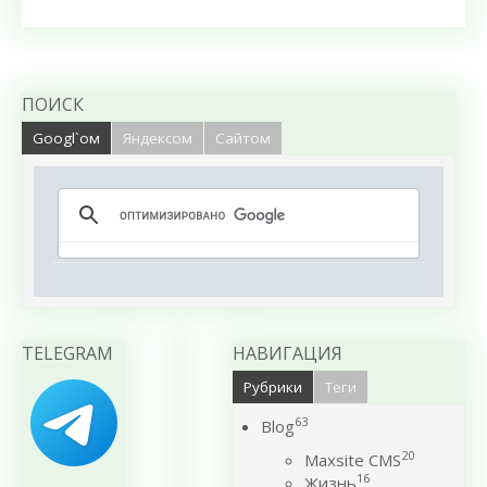
ПОИСК
Googl`ом
Яндексом
Сайтом
TELEGRAM
НАВИГАЦИЯ
Рубрики
Теги
63
Blog
20
Maxsite CMS
16
Жизнь