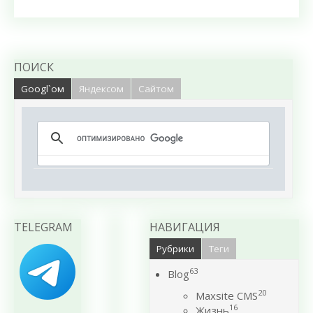
ПОИСК
Googl`ом
Яндексом
Сайтом
TELEGRAM
НАВИГАЦИЯ
Рубрики
Теги
63
Blog
20
Maxsite CMS
16
Жизнь