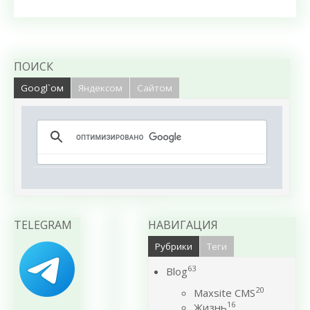
ПОИСК
Googl`ом
Яндексом
Сайтом
TELEGRAM
НАВИГАЦИЯ
Рубрики
Теги
63
Blog
20
Maxsite CMS
16
Жизнь