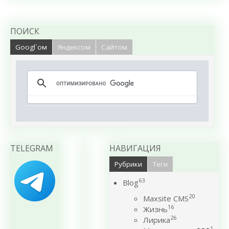
ПОИСК
Googl`ом
Яндексом
Сайтом
TELEGRAM
НАВИГАЦИЯ
Рубрики
Теги
63
Blog
20
Maxsite CMS
16
Жизнь
26
Лирика
1