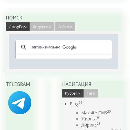
ПОИСК
Googl`ом
Яндексом
Сайтом
TELEGRAM
НАВИГАЦИЯ
Рубрики
Теги
63
Blog
20
Maxsite CMS
16
Жизнь
26
Лирика
1