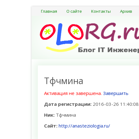
Главная
О сайте
Контакты
Архив
Тфчмина
Активация не завершена.
Завершить
Дата регистрации:
2016-03-26 11:40:08
Ник:
Тфчмина
Сайт:
http://anasteziologia.ru/