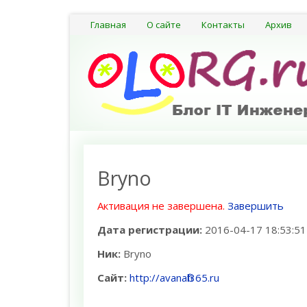
Главная
О сайте
Контакты
Архив
Bryno
Активация не завершена.
Завершить
Дата регистрации:
2016-04-17 18:53:51
Ник:
Bryno
Сайт:
http://avanafil365.ru