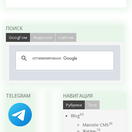
ПОИСК
Googl`ом
Яндексом
Сайтом
TELEGRAM
НАВИГАЦИЯ
Рубрики
Теги
63
Blog
20
Maxsite CMS
16
Жизнь