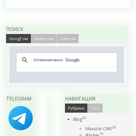
ПОИСК
Googl`ом
Яндексом
Сайтом
TELEGRAM
НАВИГАЦИЯ
Рубрики
Теги
63
Blog
20
Maxsite CMS
16
Жизнь