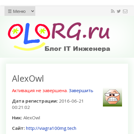
AlexOwl
Активация не завершена.
Завершить
Дата регистрации:
2016-06-21
00:21:02
Ник:
AlexOwl
Сайт:
http://viagra100mg.tech