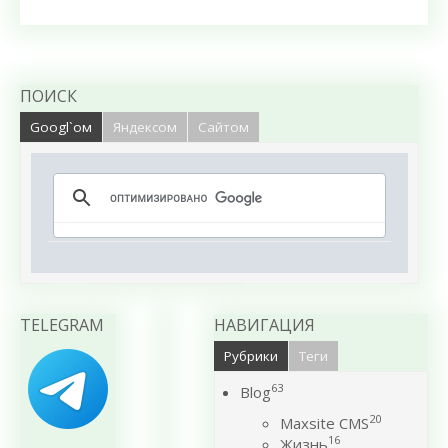
ПОИСК
Googl`ом
Яндексом
Сайтом
TELEGRAM
НАВИГАЦИЯ
Рубрики
Теги
63
Blog
20
Maxsite CMS
16
Жизнь